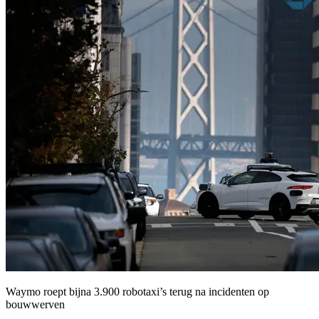
Waymo roept bijna 3.900 robotaxi’s terug na incidenten op
bouwwerven