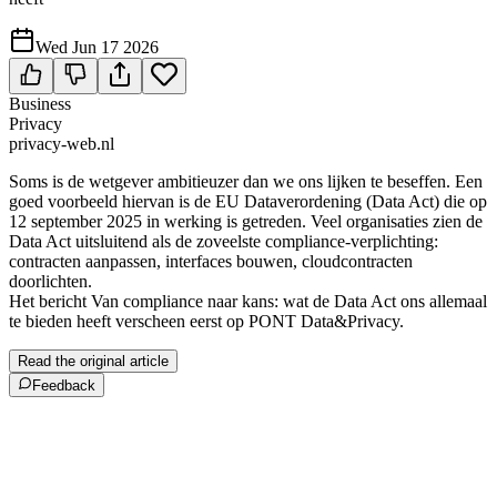
Wed Jun 17 2026
Business
Privacy
privacy-web.nl
Soms is de wetgever ambitieuzer dan we ons lijken te beseffen. Een
goed voorbeeld hiervan is de EU Dataverordening (Data Act) die op
12 september 2025 in werking is getreden. Veel organisaties zien de
Data Act uitsluitend als de zoveelste compliance-verplichting:
contracten aanpassen, interfaces bouwen, cloudcontracten
doorlichten.
Het bericht Van compliance naar kans: wat de Data Act ons allemaal
te bieden heeft verscheen eerst op PONT Data&Privacy.
Read the original article
Feedback