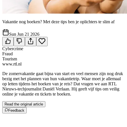
Vakantie nog boeken? Met deze tips ben je oplichters te slim af
Sun Jun 21 2026
Cybercrime
Fraud
Tourism
www.rtl.nl
De zomervakantie gaat bijna van start en veel mensen zijn nog druk
bezig met het plannen van hun vakantietrip. Waar moet je allemaal
op letten tijdens het boeken van je reis? Dat vragen we aan RTL
Nieuws-techjournalist Daniël Verlaan. Hij geeft vijf tips om veilig
online je vakantie en tickets te boeken.
Read the original article
Feedback