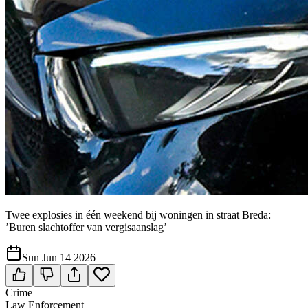
Twee explosies in één weekend bij woningen in straat Breda:
’Buren slachtoffer van vergisaanslag’
Sun Jun 14 2026
Crime
Law Enforcement