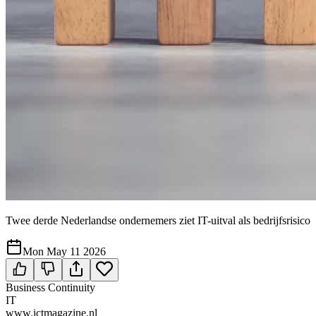
Twee derde Nederlandse ondernemers ziet IT-uitval als bedrijfsrisico
Mon May 11 2026
Business Continuity
IT
www.ictmagazine.nl