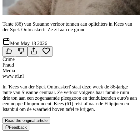
Tante (86) van Susanne verloor tonnen aan oplichters in Kees van
der Spek Ontmaskert: 'Ze zit aan de grond'
Mon May 18 2026
Crime
Fraud
Media
www.rtl.nl
In 'Kees van der Spek Ontmaskert' staat deze week de 86-jarige
tante van Susanne centraal. Ze verloor volgens haar familie ruim
drie ton aan een zogenaamde pleegzoon en tienduizenden euro's aan
een neppe filmproducent. Kees (61) reist af naar de Filipijnen en
Istanbul om de waarheid boven tafel te krijgen.
Read the original article
Feedback