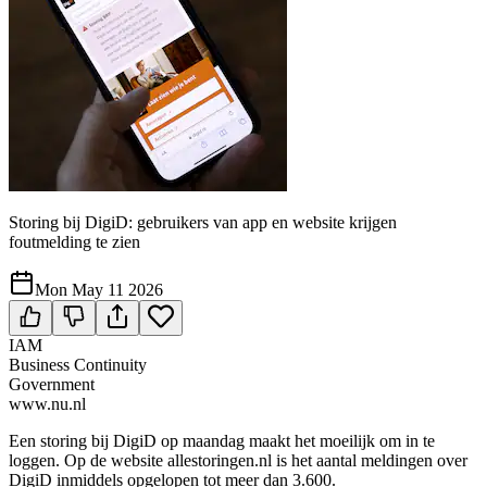
Storing bij DigiD: gebruikers van app en website krijgen
foutmelding te zien
Mon May 11 2026
IAM
Business Continuity
Government
www.nu.nl
Een storing bij DigiD op maandag maakt het moeilijk om in te
loggen. Op de website allestoringen.nl is het aantal meldingen over
DigiD inmiddels opgelopen tot meer dan 3.600.