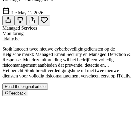
Tue May 12 2026
Managed Services
Monitoring
itdaily.be
Stoïk lanceert twee nieuwe cyberbeveiligingsdiensten op de
Belgische markt: Managed Email Security en Managed Detection &
Response. Met deze uitbreiding wil het bedrijf een volledig
risicomanagement aanbieden dat preventie, detectie en…
Het bericht Stoïk breidt verdedigingslinie uit met twee nieuwe
diensten voor volledig risicomanagement verscheen eerst op ITdaily.
Read the original article
Feedback