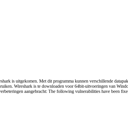
reshark is uitgekomen. Met dit programma kunnen verschillende datapa
bruiken. Wireshark is te downloaden voor 64bit-uitvoeringen van Win
erbeteringen aangebracht: The following vulnerabilities have been fixe