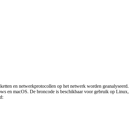
kketten en netwerkprotocollen op het netwerk worden geanalyseerd.
dows en macOS. De broncode is beschikbaar voor gebruik op Linux,
d: