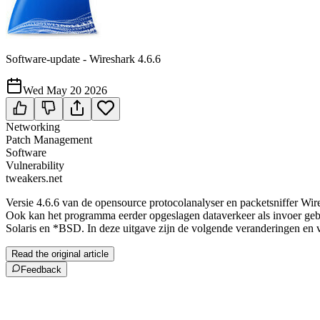
Software-update - Wireshark 4.6.6
Wed May 20 2026
Networking
Patch Management
Software
Vulnerability
tweakers.net
Versie 4.6.6 van de opensource protocolanalyser en packetsniffer Wi
Ook kan het programma eerder opgeslagen dataverkeer als invoer ge
Solaris en *BSD. In deze uitgave zijn de volgende veranderingen en v
Read the original article
Feedback