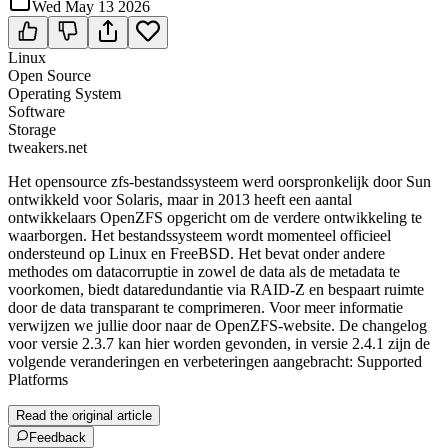
Wed May 13 2026
Linux
Open Source
Operating System
Software
Storage
tweakers.net
Het opensource zfs-bestandssysteem werd oorspronkelijk door Sun
ontwikkeld voor Solaris, maar in 2013 heeft een aantal
ontwikkelaars OpenZFS opgericht om de verdere ontwikkeling te
waarborgen. Het bestandssysteem wordt momenteel officieel
ondersteund op Linux en FreeBSD. Het bevat onder andere
methodes om datacorruptie in zowel de data als de metadata te
voorkomen, biedt dataredundantie via RAID-Z en bespaart ruimte
door de data transparant te comprimeren. Voor meer informatie
verwijzen we jullie door naar de OpenZFS-website. De changelog
voor versie 2.3.7 kan hier worden gevonden, in versie 2.4.1 zijn de
volgende veranderingen en verbeteringen aangebracht: Supported
Platforms
Read the original article
Feedback