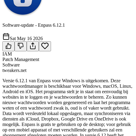
Software-update - Enpass 6.12.1
Sat May 16 2026
IAM
Patch Management
Software
tweakers.net
Versie 6.12.1 van Enpass voor Windows is uitgekomen. Deze
wachtwoordmanager is beschikbaar voor Windows, macOS, Linux,
Android en iOS. Het programma stelt je in staat om eenvoudig bij
websites in te loggen en je wachtwoorden te beheren. Zo kunnen
nieuwe wachtwoorden worden gegenereerd en laat het programma
weten of een wachtwoord zwak is, oud is of vaker wordt gebruikt.
Data wordt versleuteld lokaal opgeslagen, maar synchroniseren via
diensten als iCloud, Dropbox, Google Drive en OneDrive is ook
mogelijk. Enpass is gratis te gebruiken op de desktop; voor gebruik
op een mobiel apparaat of met verschillende gebruikers zal een
abonnement afgesloten moeten worden. In versie 6.12 heeft het