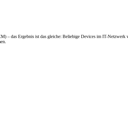
– das Ergebnis ist das gleiche: Beliebige Devices im IT-Netzwerk wer
men.