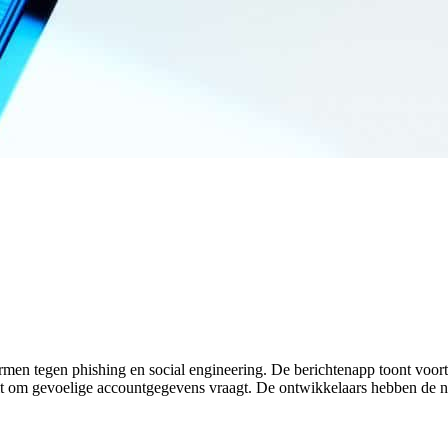
ermen tegen phishing en social engineering. De berichtenapp toont voo
it om gevoelige accountgegevens vraagt. De ontwikkelaars hebben de 