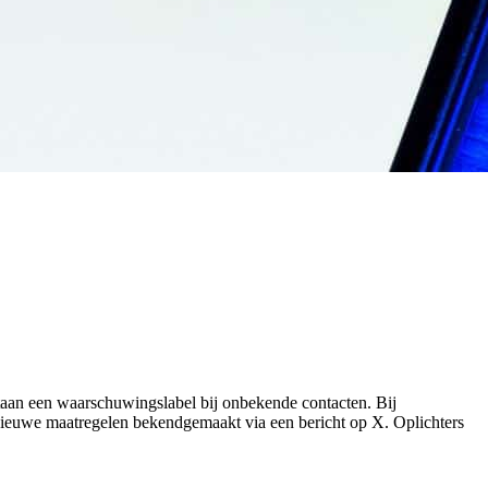
rtaan een waarschuwingslabel bij onbekende contacten. Bij
nieuwe maatregelen bekendgemaakt via een bericht op X. Oplichters