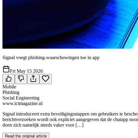
Signal voegt phishing-waarschuwingen toe in app
Fri May 15 2026
Mobile
Phishing
Social Engineering
www.ictmagazine.nl
Signal introduceert extra beveiligingsstappen om gebruikers te besch
berichtverzoeken wordt ook expliciet aangegeven dat de chatapp noo
doen zich namelijk steeds vaker voor […]
Read the original article