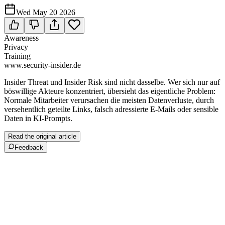
Wed May 20 2026
Awareness
Privacy
Training
www.security-insider.de
Insider Threat und Insider Risk sind nicht dasselbe. Wer sich nur auf
bös­willige Akteure konzentriert, übersieht das eigentliche Problem:
Normale Mit­ar­bei­ter verursachen die meisten Datenverluste, durch
versehentlich ge­teil­te Links, falsch adressierte E-Mails oder sensible
Daten in KI-Prompts.
Read the original article
Feedback