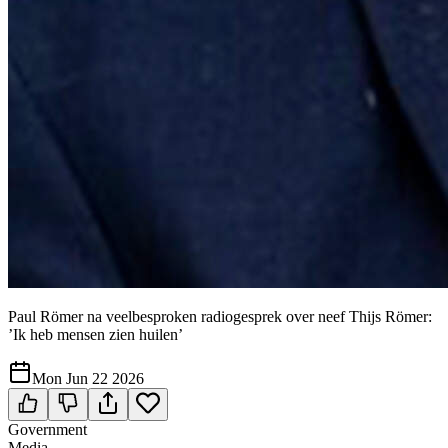
Paul Römer na veelbesproken radiogesprek over neef Thijs Römer:
’Ik heb mensen zien huilen’
Mon Jun 22 2026
Government
Media