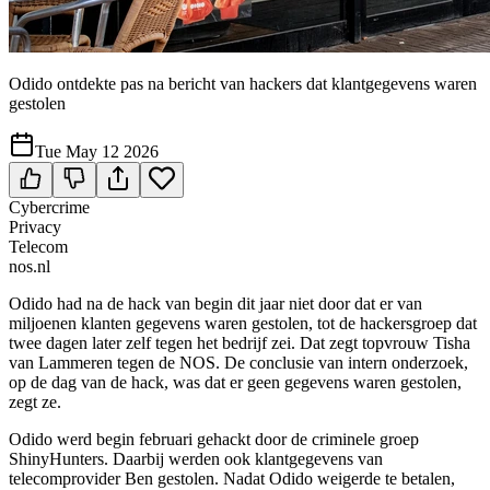
Odido ontdekte pas na bericht van hackers dat klantgegevens waren
gestolen
Tue May 12 2026
Cybercrime
Privacy
Telecom
nos.nl
Odido had na de hack van begin dit jaar niet door dat er van
miljoenen klanten gegevens waren gestolen, tot de hackersgroep dat
twee dagen later zelf tegen het bedrijf zei. Dat zegt topvrouw Tisha
van Lammeren tegen de NOS. De conclusie van intern onderzoek,
op de dag van de hack, was dat er geen gegevens waren gestolen,
zegt ze.
Odido werd begin februari gehackt door de criminele groep
ShinyHunters. Daarbij werden ook klantgegevens van
telecomprovider Ben gestolen. Nadat Odido weigerde te betalen,