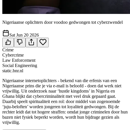
Nigeriaanse oplichters door voodoo gedwongen tot cyberzwendel
Sat Jun 20 2026
Crime
Cybercrime
Law Enforcement
Social Engineering
static.bnr.nl
Nigeriaanse internetoplichters - bekend van die erfenis van een
Nigeriaanse prins die je via e-mail is beloofd - doen dat werk niet
vrijwillig. Uit onderzoek naar ‘hustle kingdoms’ in Nigeria en
Ghana blijkt dat cybercriminaliteit met veel druk gepaard gaat.
Daarbij speelt spiritualiteit een rol: door middel van zogenoemde
‘juju-beloften’ worden jongeren tot loyaliteit gedwongen. Bij de
rechter leidt dat tot hogere straffen: omdat jonge criminelen door hun
bazen niet fysiek beperkt worden, wordt hun bijdrage gezien als
vrijwillig.