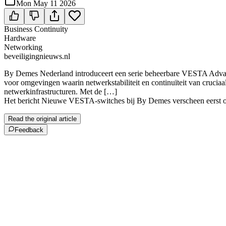
Mon May 11 2026
Business Continuity
Hardware
Networking
beveiligingnieuws.nl
By Demes Nederland introduceert een serie beheerbare VESTA Advance
voor omgevingen waarin netwerkstabiliteit en continuïteit van cruciaa
netwerkinfrastructuren. Met de […]
Het bericht Nieuwe VESTA-switches bij By Demes verscheen eerst 
Read the original article
Feedback