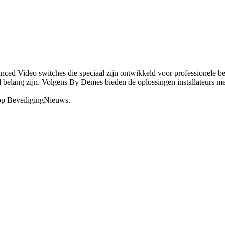
d Video switches die speciaal zijn ontwikkeld voor professionele be
l belang zijn. Volgens By Demes bieden de oplossingen installateurs me
op BeveiligingNieuws.