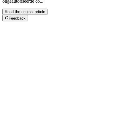
ongeautoriseerde co...
Read the original article
Feedback