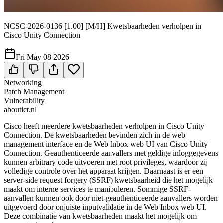
NCSC-2026-0136 [1.00] [M/H] Kwetsbaarheden verholpen in
Cisco Unity Connection
Fri May 08 2026
Networking
Patch Management
Vulnerability
aboutict.nl
Cisco heeft meerdere kwetsbaarheden verholpen in Cisco Unity
Connection. De kwetsbaarheden bevinden zich in de web
management interface en de Web Inbox web UI van Cisco Unity
Connection. Geauthenticeerde aanvallers met geldige inloggegevens
kunnen arbitrary code uitvoeren met root privileges, waardoor zij
volledige controle over het apparaat krijgen. Daarnaast is er een
server-side request forgery (SSRF) kwetsbaarheid die het mogelijk
maakt om interne services te manipuleren. Sommige SSRF-
aanvallen kunnen ook door niet-geauthenticeerde aanvallers worden
uitgevoerd door onjuiste inputvalidatie in de Web Inbox web UI.
Deze combinatie van kwetsbaarheden maakt het mogelijk om