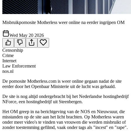
Misbruikpornosite Motherless weer online na eerder ingrijpen OM
Wed May 20 2026
Censorship
Crime
Internet
Law Enforcement
nos.nl
De pornosite Motherless.com is weer online gegaan nadat de site
eerder door het Openbaar Ministerie uit de lucht was gehaald.
De site is nog altijd ondergebracht bij het Nederlandse hostingbedrijf
NForce, een hostingbedrijf uit Steenbergen.
Het OM greep in na berichtgeving van de NOS en Nieuwsuur, die
misstanden op de site aan het licht brachten. Op Motherless waren
onder meer video's te vinden van vrouwen die werden misbruikt of
zonder toestemming gefilmd, vaak onder tags als "incest" en "rape".