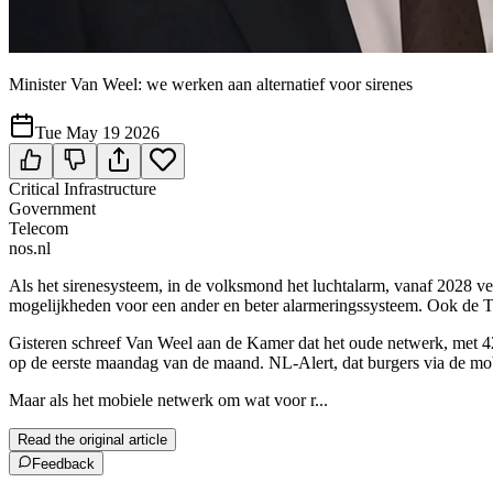
Minister Van Weel: we werken aan alternatief voor sirenes
Tue May 19 2026
Critical Infrastructure
Government
Telecom
nos.nl
Als het sirenesysteem, in de volksmond het luchtalarm, vanaf 2028 ver
mogelijkheden voor een ander en beter alarmeringssysteem. Ook de 
Gisteren schreef Van Weel aan de Kamer dat het oude netwerk, met 420
op de eerste maandag van de maand. NL-Alert, dat burgers via de mobi
Maar als het mobiele netwerk om wat voor r...
Read the original article
Feedback