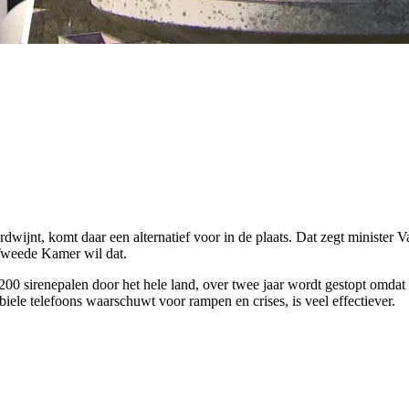
dwijnt, komt daar een alternatief voor in de plaats. Dat zegt minister
Tweede Kamer wil dat.
0 sirenepalen door het hele land, over twee jaar wordt gestopt omdat 
ele telefoons waarschuwt voor rampen en crises, is veel effectiever.