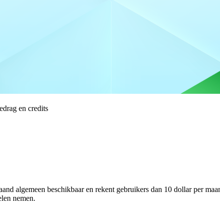
drag en credits
algemeen beschikbaar en rekent gebruikers dan 10 dollar per maand p
elen nemen.