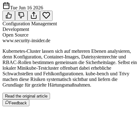
Tue Jun 16 2026
Configuration Management
Development
Open Source
www.security-insider.de
Kubernetes-Cluster lassen sich auf mehreren Ebenen analysieren,
denn Konfiguration, Container-Images, Dateisystemrechte und
RBAC-Rollen bestimmen gemeinsam die Sicherheitslage. Selbst ein
lokaler Minikube-Testcluster offenbart dabei erhebliche
Schwachstellen und Fehl­kon­fi­gu­ra­ti­o­nen. kube-bench und Trivy
machen diese Risiken systematisch sichtbar und liefern die
Grundlage für gezielte Härtungsmaßnahmen.
Read the original article
Feedback