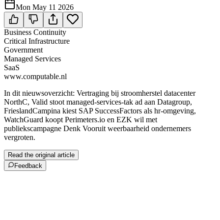
Mon May 11 2026
Business Continuity
Critical Infrastructure
Government
Managed Services
SaaS
www.computable.nl
In dit nieuwsoverzicht: Vertraging bij stroomherstel datacenter
NorthC, Valid stoot managed-services-tak ad aan Datagroup,
FrieslandCampina kiest SAP SuccessFactors als hr-omgeving,
WatchGuard koopt Perimeters.io en EZK wil met
publiekscampagne Denk Vooruit weerbaarheid ondernemers
vergroten.
Read the original article
Feedback