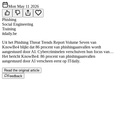
Mon May 11 2026
Phishing
Social Engineering
Training
itdaily.be
Uit het Phishing Threat Trends Report Volume Seven van
KnowBe4 blijkt dat 86 procent van phishingaanvallen wordt
aangestuurd door AI. Cybercriminelen verschuiven hun focus van…
Het bericht KnowBe4: 86 procent van phishingaanvallen
aangestuurd door AI verscheen eerst op ITdaily.
Read the original article
Feedback