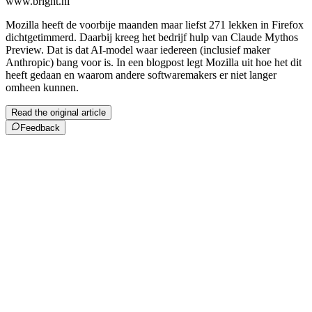
www.bright.nl
Mozilla heeft de voorbije maanden maar liefst 271 lekken in Firefox
dichtgetimmerd. Daarbij kreeg het bedrijf hulp van Claude Mythos
Preview. Dat is dat AI-model waar iedereen (inclusief maker
Anthropic) bang voor is. In een blogpost legt Mozilla uit hoe het dit
heeft gedaan en waarom andere softwaremakers er niet langer
omheen kunnen.
Read the original article
Feedback