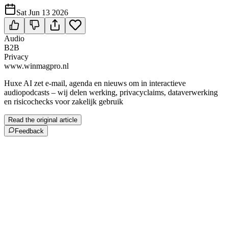
Sat Jun 13 2026
Audio
B2B
Privacy
www.winmagpro.nl
Huxe AI zet e-mail, agenda en nieuws om in interactieve
audiopodcasts – wij delen werking, privacyclaims, dataverwerking
en risicochecks voor zakelijk gebruik
Read the original article
Feedback