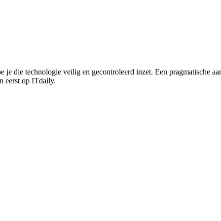
oe je die technologie veilig en gecontroleerd inzet. Een pragmatische 
 eerst op ITdaily.