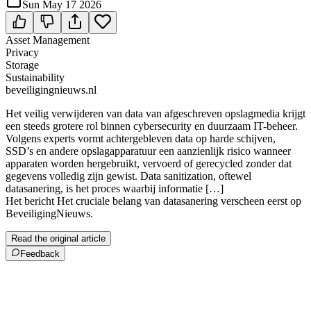
Sun May 17 2026
Asset Management
Privacy
Storage
Sustainability
beveiligingnieuws.nl
Het veilig verwijderen van data van afgeschreven opslagmedia krijgt
een steeds grotere rol binnen cybersecurity en duurzaam IT-beheer.
Volgens experts vormt achtergebleven data op harde schijven,
SSD’s en andere opslagapparatuur een aanzienlijk risico wanneer
apparaten worden hergebruikt, vervoerd of gerecycled zonder dat
gegevens volledig zijn gewist. Data sanitization, oftewel
datasanering, is het proces waarbij informatie […]
Het bericht Het cruciale belang van datasanering verscheen eerst op
BeveiligingNieuws.
Read the original article
Feedback