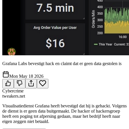
Grafana Labs bevestigt hack en claimt dat er geen data gestolen is
Mon May 18 2026
Cybercrime
tweakers.net
Visualisatiedienst Grafana heeft bevestigd dat hij is gehackt. Volgens
de dienst is er geen data buitgemaakt. De hacker of hackersgroep
heeft een poging tot afpersing gedaan, maar het bedrijf heeft naar
eigen zeggen niet betaald.