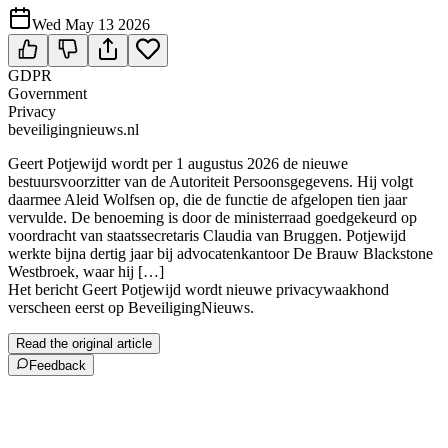
Wed May 13 2026
GDPR
Government
Privacy
beveiligingnieuws.nl
Geert Potjewijd wordt per 1 augustus 2026 de nieuwe
bestuursvoorzitter van de Autoriteit Persoonsgegevens. Hij volgt
daarmee Aleid Wolfsen op, die de functie de afgelopen tien jaar
vervulde. De benoeming is door de ministerraad goedgekeurd op
voordracht van staatssecretaris Claudia van Bruggen. Potjewijd
werkte bijna dertig jaar bij advocatenkantoor De Brauw Blackstone
Westbroek, waar hij […]
Het bericht Geert Potjewijd wordt nieuwe privacywaakhond
verscheen eerst op BeveiligingNieuws.
Read the original article
Feedback