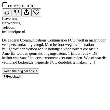
Fri May 15 2026
Government
Networking
Telecom
itchannelpro.nl
De Federal Communications Commission FCC heeft in maart voor
veel persaandacht gezorgd. Men besloot wegens “de nationale
veiligheid” een verbod aan te kondigen voor routers die niet in
Amerika worden gemaakt. Ingangsdatum: 1 januari 2027. Dit
besluit was vanaf het eerste moment zeer omstreden. Wie of wat die
veiligheid bedreigde weigerde FCC duidelijk te maken. […]
Read the original article
Feedback