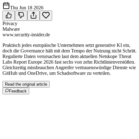
Thu Jun 18 2026
Privacy
Malware
www.security-insider.de
Praktisch jedes europäische Unternehmen setzt generative KI ein,
doch die Governance hält mit dem Tempo der Nutzung nicht Schritt.
Regulierte Daten verursachen laut dem aktuellen Netskope Threat
Labs Report Europe 2026 fast sechs von zehn Richtlinienverstößen.
Gleichzeitig missbrauchen An­grei­fer vertrauenswürdige Dienste wie
GitHub und OneDrive, um Schad­soft­ware zu verteilen.
Read the original article
Feedback