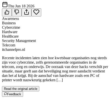
Thu Jun 18 2026
Awareness
Business
Cybercrime
Hardware
Healthcare
Security Management
Telecom
itchannelpro.nl
Recente incidenten laten zien hoe kwetsbaar organisaties nog steeds
zijn voor cybercrime, zelfs gerenommeerde organisaties in de
telecom, zorg en onderwijs. De oorzaak van deze hacks verschilt per
situatie, maar geeft aan dat beveiliging nog meer aandacht verdient
dan het al krijgt. Bij de aanschaf van hardware zoals een PC of
printer wordt nauwkeurig gekeken […]
Read the original article
Feedback