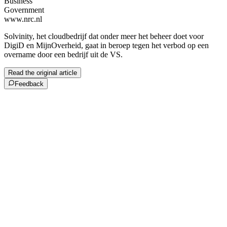
Business
Government
www.nrc.nl
Solvinity, het cloudbedrijf dat onder meer het beheer doet voor
DigiD en MijnOverheid, gaat in beroep tegen het verbod op een
overname door een bedrijf uit de VS.
Read the original article
Feedback