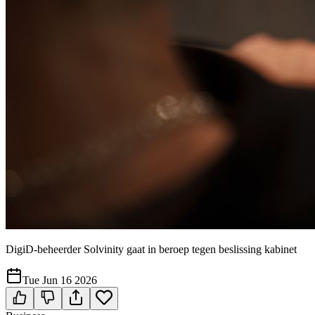
DigiD-beheerder Solvinity gaat in beroep tegen beslissing kabinet
Tue Jun 16 2026