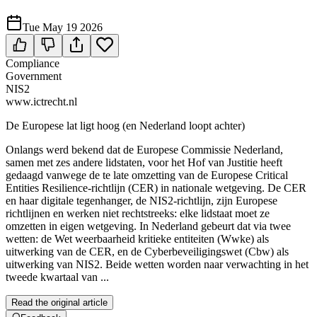
Tue May 19 2026
Compliance
Government
NIS2
www.ictrecht.nl
De Europese lat ligt hoog (en Nederland loopt achter)
Onlangs werd bekend dat de Europese Commissie Nederland,
samen met zes andere lidstaten, voor het Hof van Justitie heeft
gedaagd vanwege de te late omzetting van de Europese Critical
Entities Resilience-richtlijn (CER) in nationale wetgeving. De CER
en haar digitale tegenhanger, de NIS2-richtlijn, zijn Europese
richtlijnen en werken niet rechtstreeks: elke lidstaat moet ze
omzetten in eigen wetgeving. In Nederland gebeurt dat via twee
wetten: de Wet weerbaarheid kritieke entiteiten (Wwke) als
uitwerking van de CER, en de Cyberbeveiligingswet (Cbw) als
uitwerking van NIS2. Beide wetten worden naar verwachting in het
tweede kwartaal van ...
Read the original article