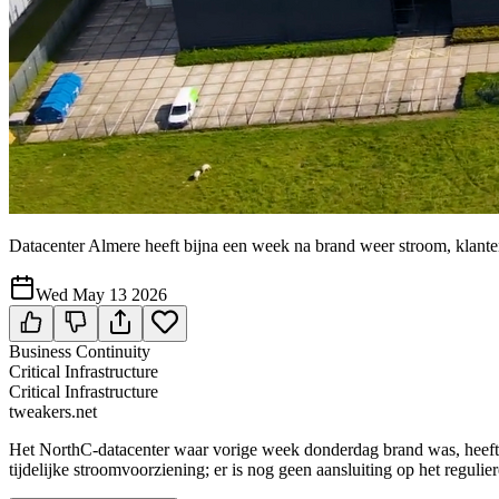
Datacenter Almere heeft bijna een week na brand weer stroom, klante
Wed May 13 2026
Business Continuity
Critical Infrastructure
Critical Infrastructure
tweakers.net
Het NorthC-datacenter waar vorige week donderdag brand was, heeft w
tijdelijke stroomvoorziening; er is nog geen aansluiting op het regulie