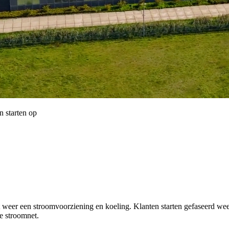
n starten op
eer een stroomvoorziening en koeling. Klanten starten gefaseerd weer
re stroomnet.