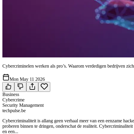
Cybercriminelen werken als pro’s. Waarom verdedigen bedrijven zich 
Mon May 11 2026
Business
Cybercrime
Security Management
techpulse.be
Cybercriminaliteit is allang geen verhaal meer van een eenzame hack
proberen binnen te dringen, onderschat de realiteit. Cybercriminalite
en een...