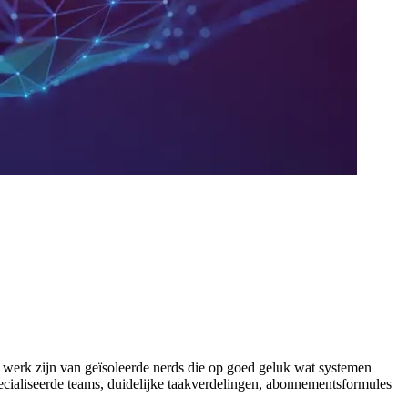
 werk zijn van geïsoleerde nerds die op goed geluk wat systemen
pecialiseerde teams, duidelijke taakverdelingen, abonnementsformules