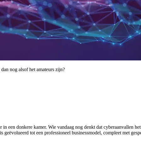
dan nog alsof het amateurs zijn?
er in een donkere kamer. Wie vandaag nog denkt dat cyberaanvallen het
it is geëvolueerd tot een professioneel businessmodel, compleet met ges