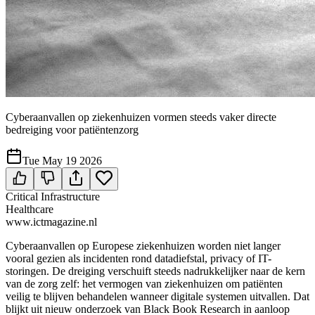
Cyberaanvallen op ziekenhuizen vormen steeds vaker directe
bedreiging voor patiëntenzorg
Tue May 19 2026
Critical Infrastructure
Healthcare
www.ictmagazine.nl
Cyberaanvallen op Europese ziekenhuizen worden niet langer
vooral gezien als incidenten rond datadiefstal, privacy of IT-
storingen. De dreiging verschuift steeds nadrukkelijker naar de kern
van de zorg zelf: het vermogen van ziekenhuizen om patiënten
veilig te blijven behandelen wanneer digitale systemen uitvallen. Dat
blijkt uit nieuw onderzoek van Black Book Research in aanloop