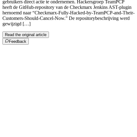
gebruikers direct actie te ondernemen. Hackersgroep TeamPCP
heeft de GitHub-repository van de Checkmarx Jenkins AST-plugin
hernoemd naar “Checkmarx-Fully-Hacked-by-TeamPCP-and-Their-
Customers-Should-Cancel-Now.” De repositorybeschrijving werd
gewijzigd […]
Read the original article
Feedback