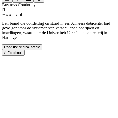
Business Continuity
IT
www.nrc.nl
Een brand die donderdag ontstond in een Almeers datacenter had
gevolgen voor de systemen van verschillende bedrijven en
instellingen, waaronder de Universiteit Utrecht en een rederij in
Harlingen.
Read the original article
Feedback