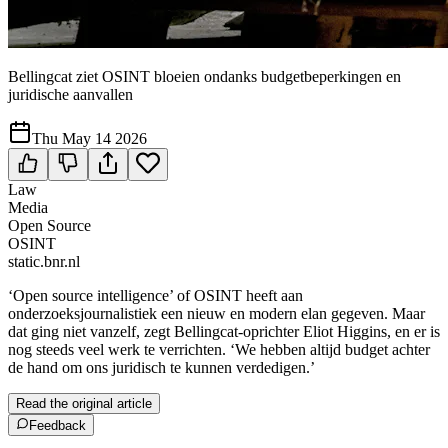
Bellingcat ziet OSINT bloeien ondanks budgetbeperkingen en
juridische aanvallen
Thu May 14 2026
Law
Media
Open Source
OSINT
static.bnr.nl
‘Open source intelligence’ of OSINT heeft aan
onderzoeksjournalistiek een nieuw en modern elan gegeven. Maar
dat ging niet vanzelf, zegt Bellingcat-oprichter Eliot Higgins, en er is
nog steeds veel werk te verrichten. ‘We hebben altijd budget achter
de hand om ons juridisch te kunnen verdedigen.’
Read the original article
Feedback