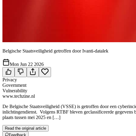
Belgische Staatsveiligheid getroffen door Ivanti-datalek
Mon Jun 22 2026
Privacy
Government
Vulnerability
www.techzine.nl
De Belgische Staatsveiligheid (VSSE) is getroffen door een cyberinc
inlichtingendienst. Volgens RTBF bleven geclassificeerde gegevens bu
plaats tussen mei 2025 en […]
Read the original article
Feedback