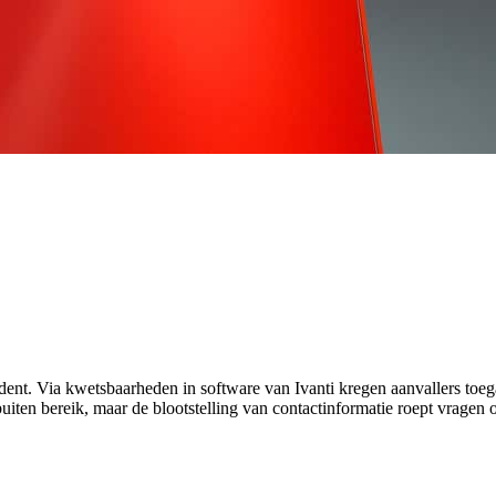
ident. Via kwetsbaarheden in software van Ivanti kregen aanvallers t
iten bereik, maar de blootstelling van contactinformatie roept vragen 