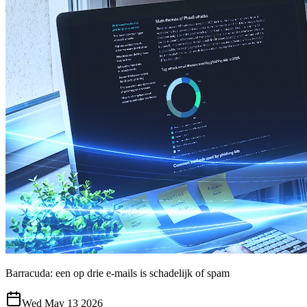
Barracuda: een op drie e-mails is schadelijk of spam
Wed May 13 2026