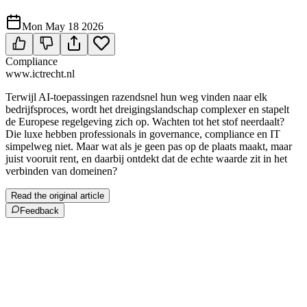
Mon May 18 2026
Compliance
www.ictrecht.nl
Terwijl AI-toepassingen razendsnel hun weg vinden naar elk
bedrijfsproces, wordt het dreigingslandschap complexer en stapelt
de Europese regelgeving zich op. Wachten tot het stof neerdaalt?
Die luxe hebben professionals in governance, compliance en IT
simpelweg niet. Maar wat als je geen pas op de plaats maakt, maar
juist vooruit rent, en daarbij ontdekt dat de echte waarde zit in het
verbinden van domeinen?
Read the original article
Feedback