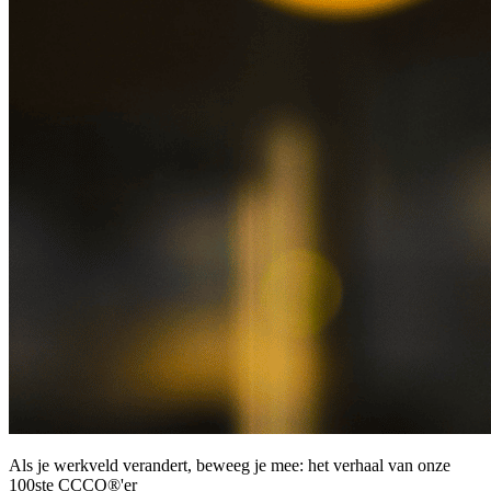
Als je werkveld verandert, beweeg je mee: het verhaal van onze
100ste CCCO®'er