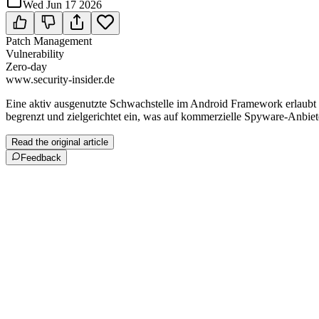
Wed Jun 17 2026
Patch Management
Vulnerability
Zero-day
www.security-insider.de
Eine aktiv ausgenutzte Schwachstelle im Android Framework erlaubt l
begrenzt und ziel­ge­rich­tet ein, was auf kommerzielle Spyware-Anbiet
Read the original article
Feedback