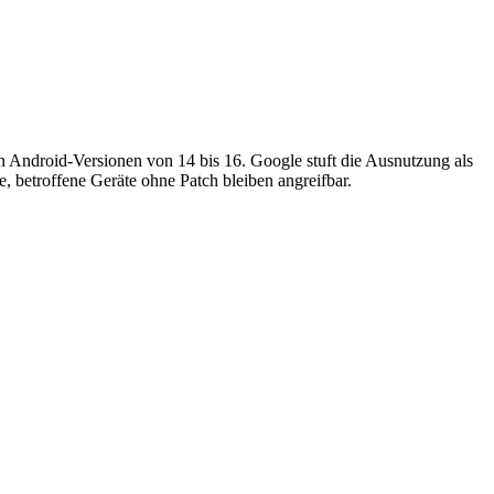
en Android-Versionen von 14 bis 16. Google stuft die Ausnutzung als
ke, betroffene Geräte ohne Patch bleiben angreifbar.