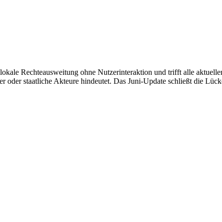
okale Rechteausweitung ohne Nutzerinteraktion und trifft alle aktuell
er oder staatliche Ak­teu­re hindeutet. Das Juni-Update schließt die Lüc