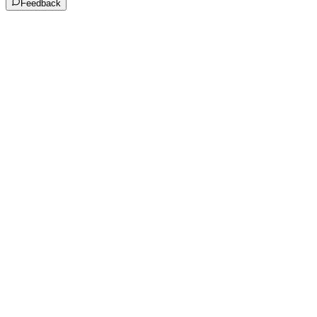
Feedback