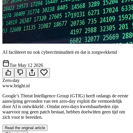
AI faciliteert nu ook cybercriminaliteit en dat is zorgwekkend
Tue May 12 2026
Zero-day
www.bright.nl
Google’s Threat Intelligence Group (GTIG) heeft onlangs de eerste
aanwijzing gevonden van een zero-day exploit die vermoedelijk
door AI is ontwikkeld . Omdat zero-days kwetsbaarheden zijn
waarvoor nog geen patch bestaat, hebben doelwitten geen tijd om
zich voor te bereiden.
Read the original article