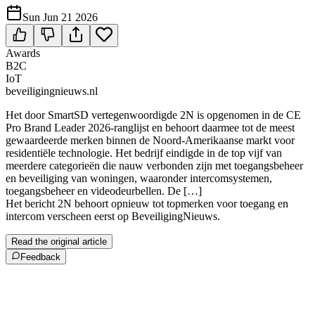
Sun Jun 21 2026
Awards
B2C
IoT
beveiligingnieuws.nl
Het door SmartSD vertegenwoordigde 2N is opgenomen in de CE
Pro Brand Leader 2026-ranglijst en behoort daarmee tot de meest
gewaardeerde merken binnen de Noord-Amerikaanse markt voor
residentiële technologie. Het bedrijf eindigde in de top vijf van
meerdere categorieën die nauw verbonden zijn met toegangsbeheer
en beveiliging van woningen, waaronder intercomsystemen,
toegangsbeheer en videodeurbellen. De […]
Het bericht 2N behoort opnieuw tot topmerken voor toegang en
intercom verscheen eerst op BeveiligingNieuws.
Read the original article
Feedback